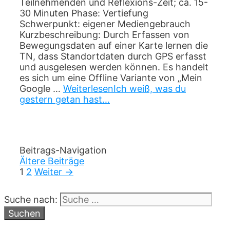
Teilnehmenden und Reflexions-Zeit; ca. 15-
30 Minuten Phase: Vertiefung
Schwerpunkt: eigener Mediengebrauch
Kurzbeschreibung: Durch Erfassen von
Bewegungsdaten auf einer Karte lernen die
TN, dass Standortdaten durch GPS erfasst
und ausgelesen werden können. Es handelt
es sich um eine Offline Variante von „Mein
Google …
Weiterlesen
Ich weiß, was du
gestern getan hast…
Beitrags-Navigation
Ältere Beiträge
1
2
Weiter →
Suche nach: