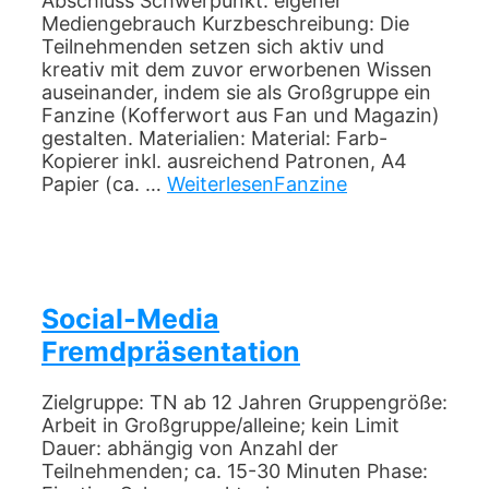
Abschluss Schwerpunkt: eigener
Mediengebrauch Kurzbeschreibung: Die
Teilnehmenden setzen sich aktiv und
kreativ mit dem zuvor erworbenen Wissen
auseinander, indem sie als Großgruppe ein
Fanzine (Kofferwort aus Fan und Magazin)
gestalten. Materialien: Material: Farb-
Kopierer inkl. ausreichend Patronen, A4
Papier (ca. …
Weiterlesen
Fanzine
Social-Media
Fremdpräsentation
Zielgruppe: TN ab 12 Jahren Gruppengröße:
Arbeit in Großgruppe/alleine; kein Limit
Dauer: abhängig von Anzahl der
Teilnehmenden; ca. 15-30 Minuten Phase: