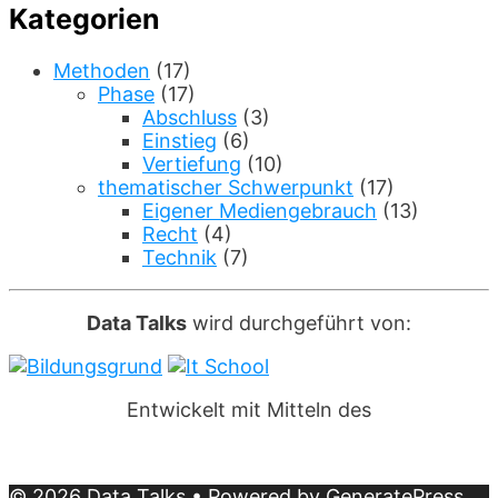
Kategorien
Methoden
(17)
Phase
(17)
Abschluss
(3)
Einstieg
(6)
Vertiefung
(10)
thematischer Schwerpunkt
(17)
Eigener Mediengebrauch
(13)
Recht
(4)
Technik
(7)
Data Talks
wird durchgeführt von:
Entwickelt mit Mitteln des
© 2026 Data Talks
• Powered by
GeneratePress