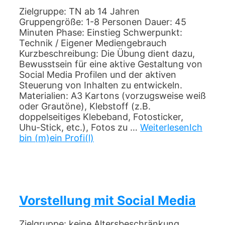
Zielgruppe: TN ab 14 Jahren
Gruppengröße: 1-8 Personen Dauer: 45
Minuten Phase: Einstieg Schwerpunkt:
Technik / Eigener Mediengebrauch
Kurzbeschreibung: Die Übung dient dazu,
Bewusstsein für eine aktive Gestaltung von
Social Media Profilen und der aktiven
Steuerung von Inhalten zu entwickeln.
Materialien: A3 Kartons (vorzugsweise weiß
oder Grautöne), Klebstoff (z.B.
doppelseitiges Klebeband, Fotosticker,
Uhu-Stick, etc.), Fotos zu …
Weiterlesen
Ich
bin (m)ein Profi(l)
Vorstellung mit Social Media
Zielgruppe: keine Altersbeschränkung.