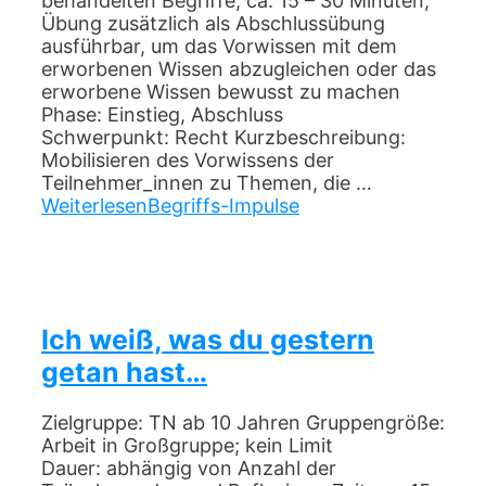
behandelten Begriffe; ca. 15 – 30 Minuten;
Übung zusätzlich als Abschlussübung
ausführbar, um das Vorwissen mit dem
erworbenen Wissen abzugleichen oder das
erworbene Wissen bewusst zu machen
Phase: Einstieg, Abschluss
Schwerpunkt: Recht Kurzbeschreibung:
Mobilisieren des Vorwissens der
Teilnehmer_innen zu Themen, die …
Weiterlesen
Begriffs-Impulse
Ich weiß, was du gestern
getan hast…
Zielgruppe: TN ab 10 Jahren Gruppengröße:
Arbeit in Großgruppe; kein Limit
Dauer: abhängig von Anzahl der