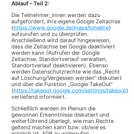
Ablauf – Teil 2:
Die Teilnehmer_innen werden dazu
aufgefordert, ihre eigene Google Zeitachse
(
https://www.google.de/maps/timeline
)
aufzurufen und zu überprüfen.
Anschließend wird darauf hingewiesen,
dass die Zeitachse bei Google deaktiviert
werden kann (Aufrufen der Google
Zeitachse, Standortverlauf verwalten,
Standortverlauf deaktivieren). Ebenso
werden Datenschutzrechte wie das „Recht
auf Löschung/Vergessen werden“ diskutiert
und über die Funktion „Google TakeOut“
(
https://takeout.google.com/settings/takeout
)
vertiefend informiert.
Schließlich werden im Plenum die
gewonnen Erkenntnisse diskutiert und
weiterführend überlegt, wie man Rechte
geltend machen kann bzw. ob/wie es
möglich ist, AGB zu widerrufen.