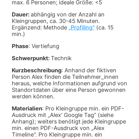
max. 6 Personen; ideale Größe: <5
Dauer:
abhängig von der Anzahl an
Kleingruppen, ca. 30-45 Minuten.
Ergänzend: Methode
„Profiling“
(ca. 15
min.)
Phase
: Vertiefung
Schwerpunkt:
Technik
Kurzbeschreibung
: Anhand der fiktiven
Person Alex finden die Teilnehmer_innen
heraus, welche Informationen aufgrund von
Standortdaten über eine Person gewonnen
werden können.
Materialien
: Pro Kleingruppe min. ein PDF-
Ausdruck mit „Alex‘ Google Tag“ (siehe
Anhang); weiters benötigt jede Kleingruppe
min. einen PDF-Ausdruck von „Alex
Timeline“. Pro Kleingruppe min. ein