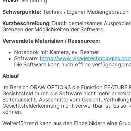
Phase:
Vertiefung
Schwerpunkte:
Technik / Eigener Mediengebrauch
Kurzbeschreibung:
Durch gemeinsames Ausprobieren
Grenzen der Möglichkeiten der Software.
Verwendete Materialien / Ressourcen:
Notebook mit Kamera, ev. Beamer
Software:
https://www.visagetechnologies.
Die Software kann auch offline verfügbar gem
Ablauf
Im Bereich DRAW OPTIONS die Funktion FEATURE PO
Gesichtsfeld durch die Software nicht mehr ausreic
Seitenansicht, Ausschnitte vom Gesicht, Verhüllung)
Gesichtsfelderkennung nicht verwertbar ist. Es sol
können.
Weiterführend kann aus den Einzelbildern eine Grup