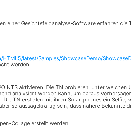
 einer Gesichtsfeldanalyse-Software erfahren die 
com/HTML5/latest/Samples/ShowcaseDemo/Showcase
acht werden.
INTS aktivieren. Die TN probieren, unter welchen
hend analysiert werden kann, um daraus Vorhersagen 
. Die TN erstellen mit ihren Smartphones ein Selfie,
l aber so aussagekräftig sein, dass nähere Bekannte 
pen-Collage erstellt werden.