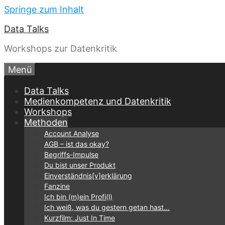
Springe zum Inhalt
Data Talks
Workshops zur Datenkritik
Menü
Data Talks
Medienkompetenz und Datenkritik
Workshops
Methoden
Account Analyse
AGB – ist das okay?
Begriffs-Impulse
Du bist unser Produkt
Einverständnis[v]erklärung
Fanzine
Ich bin (m)ein Profi(l)
Ich weiß, was du gestern getan hast…
Kurzfilm: Just In Time