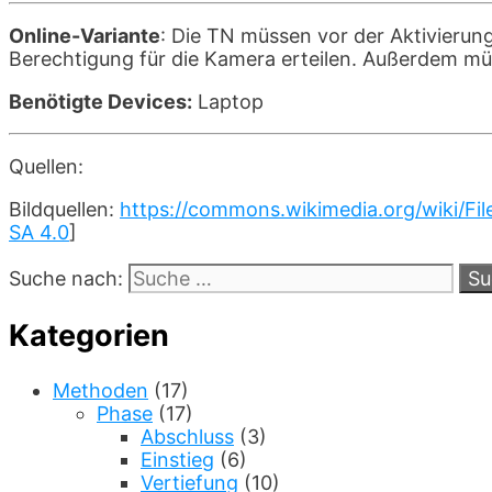
Online-Variante
: Die TN müssen vor der Aktivierun
Berechtigung für die Kamera erteilen. Außerdem müs
Benötigte Devices:
Laptop
Quellen:
Bildquellen:
https://commons.wikimedia.org/wiki/Fi
SA 4.0
]
Suche nach:
Kategorien
Methoden
(17)
Phase
(17)
Abschluss
(3)
Einstieg
(6)
Vertiefung
(10)