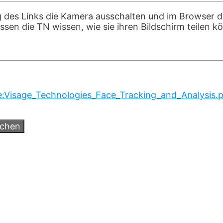
g des Links die Kamera ausschalten und im Browser d
sen die TN wissen, wie sie ihren Bildschirm teilen k
le:Visage_Technologies_Face_Tracking_and_Analysis.